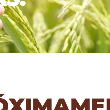
ÓXIMAME