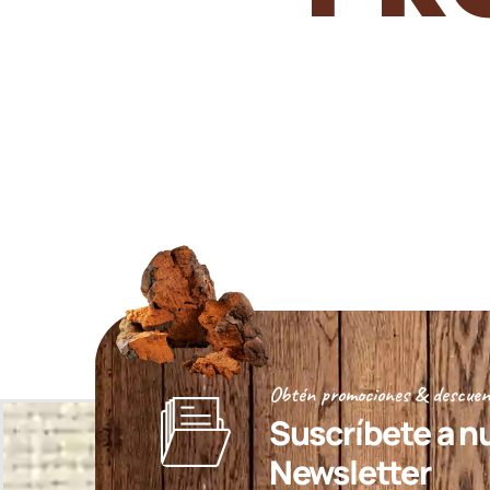
Obtén promociones & descuen
Suscríbete a n
Newsletter