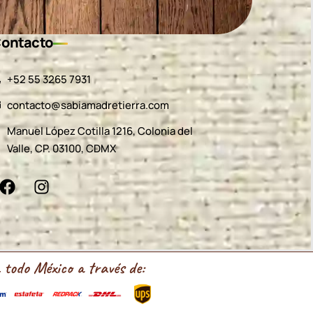
ontacto
‪+52 55 3265 7931‬
contacto@sabiamadretierra.com
Manuel López Cotilla 1216, Colonia del
Valle, CP. 03100, CDMX
 todo México a través de: