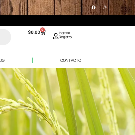
0
$
0.00
Ingresa
Registro
OG
CONTACTO