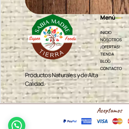
Menú
INICIO
NOSOTROS
¡OFERTAS!
TIENDA
BLOG
CONTACTO
Productos Naturales y de Alta
Calidad.
Aceptamos