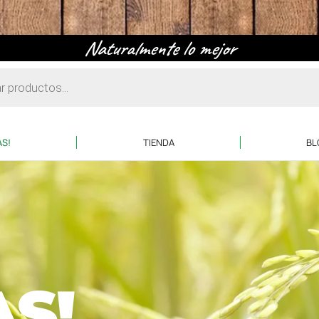
Naturalmente lo mejor
AS!
TIENDA
BL
AS!