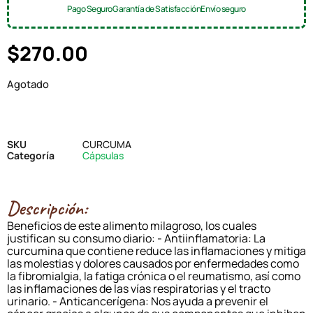
Pago Seguro
Garantía de Satisfacción
Envío seguro
$
270.00
Agotado
SKU
CURCUMA
Categoría
Cápsulas
Descripción:
Beneficios de este alimento milagroso, los cuales
justifican su consumo diario: - Antiinflamatoria: La
curcumina que contiene reduce las inflamaciones y mitiga
las molestias y dolores causados por enfermedades como
la fibromialgia, la fatiga crónica o el reumatismo, así como
las inflamaciones de las vías respiratorias y el tracto
urinario. - Anticancerígena: Nos ayuda a prevenir el