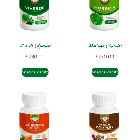
Viverde Cápsulas
Moringa Cápsulas
$
280.00
$
270.00
Añadir al carrito
Añadir al carrito