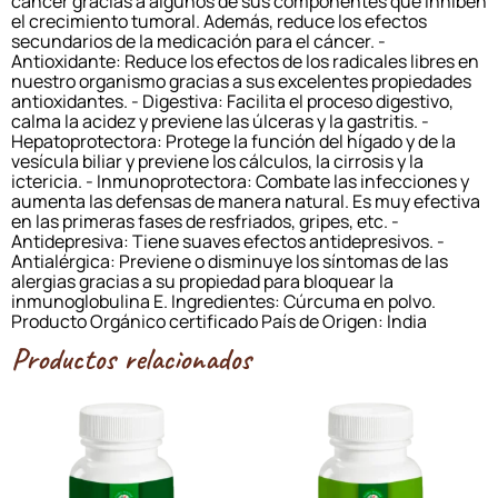
cáncer gracias a algunos de sus componentes que inhiben
el crecimiento tumoral. Además, reduce los efectos
secundarios de la medicación para el cáncer. -
Antioxidante: Reduce los efectos de los radicales libres en
nuestro organismo gracias a sus excelentes propiedades
antioxidantes. - Digestiva: Facilita el proceso digestivo,
calma la acidez y previene las úlceras y la gastritis. -
Hepatoprotectora: Protege la función del hígado y de la
vesícula biliar y previene los cálculos, la cirrosis y la
ictericia. - Inmunoprotectora: Combate las infecciones y
aumenta las defensas de manera natural. Es muy efectiva
en las primeras fases de resfriados, gripes, etc. -
Antidepresiva: Tiene suaves efectos antidepresivos. -
Antialérgica: Previene o disminuye los síntomas de las
alergias gracias a su propiedad para bloquear la
inmunoglobulina E. Ingredientes: Cúrcuma en polvo.
Producto Orgánico certificado País de Origen: India
Productos relacionados