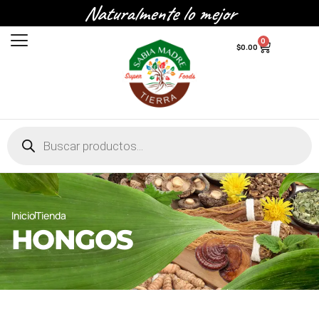
Naturalmente lo mejor
0
$
0.00
Inicio
Tienda
HONGOS