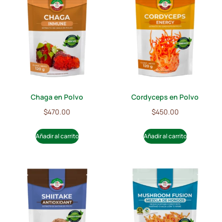
Chaga en Polvo
Cordyceps en Polvo
$
470.00
$
450.00
Añadir al carrito
Añadir al carrito