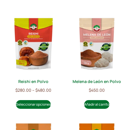
Reishi en Polvo
Melena de León en Polvo
$
280.00
–
$
480.00
$
450.00
Seleccionar opciones
Añadir al carrito