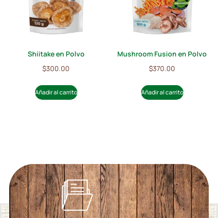
Shiitake en Polvo
Mushroom Fusion en Polvo
$
300.00
$
370.00
Añadir al carrito
Añadir al carrito