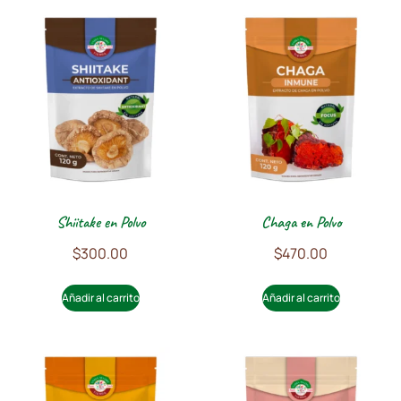
Shiitake en Polvo
Chaga en Polvo
$
300.00
$
470.00
Añadir al carrito
Añadir al carrito