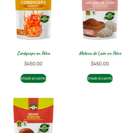
Cordyceps en Polvo
Melena de León en Polvo
$
450.00
$
450.00
Añadir al carrito
Añadir al carrito