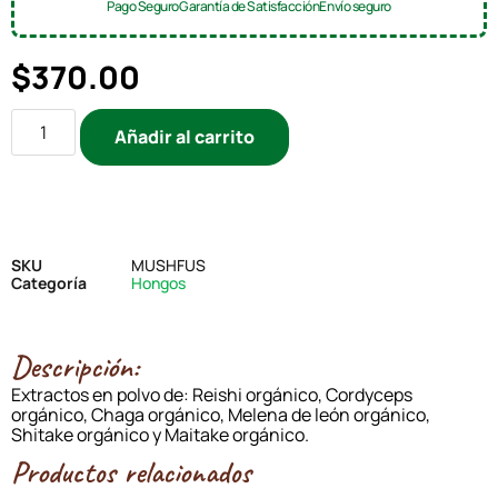
Pago Seguro
Garantía de Satisfacción
Envío seguro
$
370.00
Añadir al carrito
SKU
MUSHFUS
Categoría
Hongos
Descripción:
‎Extractos en polvo de: Reishi orgánico, Cordyceps
orgánico, Chaga orgánico, Melena de león orgánico,
Shitake orgánico y Maitake orgánico.
Productos relacionados