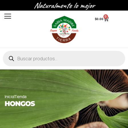
Naturalmente lo mejor
0
$
0.00
Inicio
Tienda
HONGOS