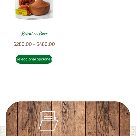
Reishi en Polvo
$
280.00
–
$
480.00
Seleccionar opciones