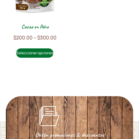
Cacao en Polvo
$
200.00
–
$
300.00
Seleccionar opciones
Obtén promociones & descuentos