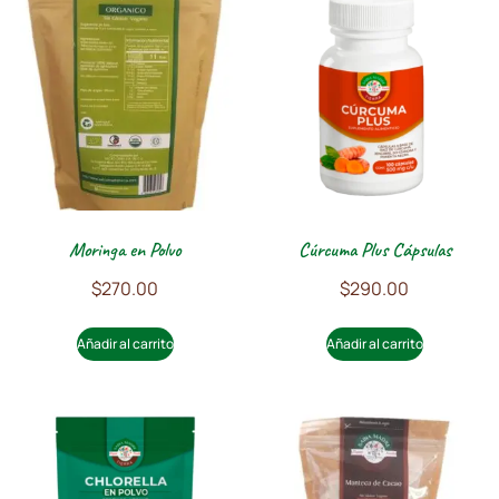
Moringa en Polvo
Cúrcuma Plus Cápsulas
$
270.00
$
290.00
Añadir al carrito
Añadir al carrito