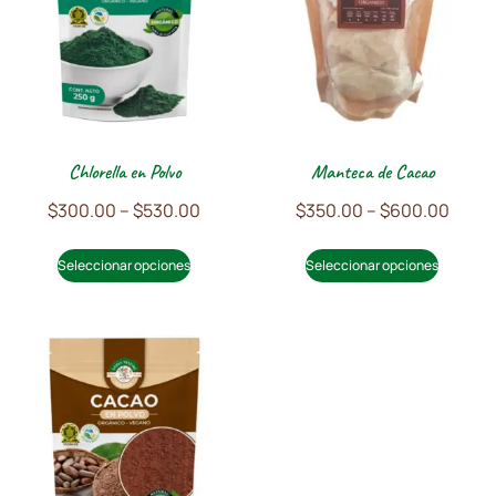
Chlorella en Polvo
Manteca de Cacao
$
300.00
–
$
530.00
$
350.00
–
$
600.00
Seleccionar opciones
Seleccionar opciones