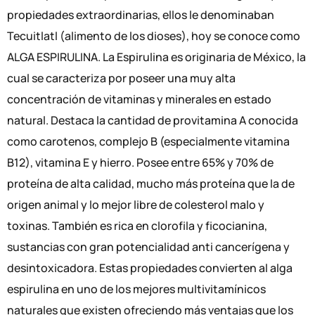
propiedades extraordinarias, ellos le denominaban
Tecuitlatl (alimento de los dioses), hoy se conoce como
ALGA ESPIRULINA. La Espirulina es originaria de México, la
cual se caracteriza por poseer una muy alta
concentración de vitaminas y minerales en estado
natural. Destaca la cantidad de provitamina A conocida
como carotenos, complejo B (especialmente vitamina
B12), vitamina E y hierro. Posee entre 65% y 70% de
proteína de alta calidad, mucho más proteína que la de
origen animal y lo mejor libre de colesterol malo y
toxinas. También es rica en clorofila y ficocianina,
sustancias con gran potencialidad anti cancerígena y
desintoxicadora. Estas propiedades convierten al alga
espirulina en uno de los mejores multivitamínicos
naturales que existen ofreciendo más ventajas que los