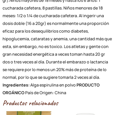
gr).Niños mayores de 18 meses y hasta los 6 años: 1
cucharada cafetera, 8 pastillas. Niños menores de 18
meses: 1/2 o 1/4 de cucharada cafetera. Al ingerir una
dosis doble (16 a 20gr) es normalmente una proporción
eficaz para los desequilibrios como diabetes,
hipoglucemia, cataratas y anemia, una cantidad más que
esta, sin embargo, no es toxico. Los atletas y gente con
gran necesidad energética a veces toman hasta 20 gr
dos o tres veces al día. Durante el embarazo o lactancia
se requiere por lo menos un 20% más de proteína de lo
normal, por lo que se sugiere tomarla 2 veces al día.
Ingredientes:
Alga espirulina en polvo
PRODUCTO
ORGÁNICO
País de Origen: China
Productos relacionados