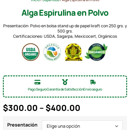
Alga Espirulina en Polvo
Presentación: Polvo en bolsa stand up de papel kraft con 250 grs. y
500 grs.
Certificaciones: USDA, Sagarpa, Mexicocert, Orgánicos
Pago Seguro
Garantía de Satisfacción
Envío seguro
$
300.00
–
$
400.00
Presentación