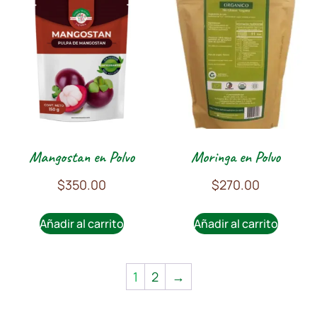
Mangostan en Polvo
Moringa en Polvo
$
350.00
$
270.00
Añadir al carrito
Añadir al carrito
1
2
→