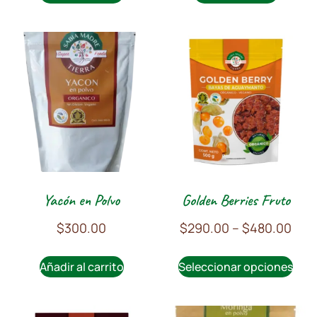
Yacón en Polvo
Golden Berries Fruto
$
300.00
$
290.00
–
$
480.00
Añadir al carrito
Seleccionar opciones