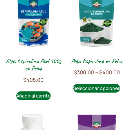
Alga Espirulina Azul 100g
Alga Espirulina en Polvo
en Polvo
$
300.00
–
$
400.00
$
405.00
Seleccionar opciones
Añadir al carrito