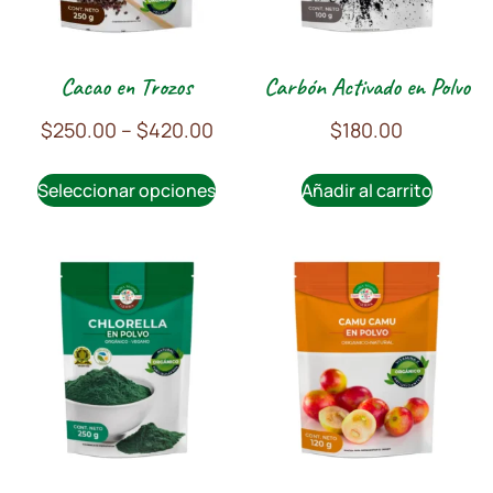
Cacao en Trozos
Carbón Activado en Polvo
$
250.00
–
$
420.00
$
180.00
Seleccionar opciones
Añadir al carrito