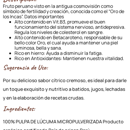
Fruto peruano visto en la antigua cosmovisión como
símbolo de fertilidad y creación, conocida como el “Oro de
los Incas”. Datos importantes
Alto contenido en Vit.B3, promueve el buen
funcionamiento del sistema nervioso, antidepresiva.
Regula los niveles de colesterol en sangre.
Alto contenido en Betacaroteno, responsable de su
bello color Oro, el cual ayuda a mantener una piel
luminosa, bella y sana.
Rico en hierro: Ayuda a disminuir la fatiga.
Rico en Antioxidantes: Mantienen nuestra vitalidad.
Sugerencia de Uso:
Por su delicioso sabor cítrico cremoso, es ideal para darle
un toque exquisito y nutritivo a batidos, jugos, lechadas
y en la elaboración de recetas crudas.
Ingredientes:
100% PULPA DE LÚCUMA MICROPULVERIZADA Producto