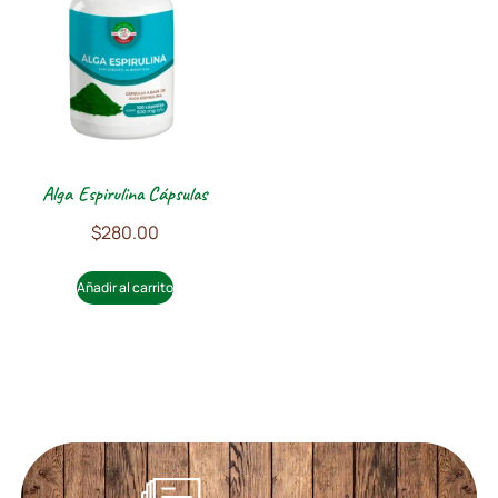
Alga Espirulina Cápsulas
$
280.00
Añadir al carrito