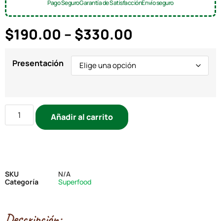
Pago Seguro
Garantía de Satisfacción
Envío seguro
$
190.00
–
$
330.00
Presentación
Añadir al carrito
SKU
N/A
Categoría
Superfood
Descripción: