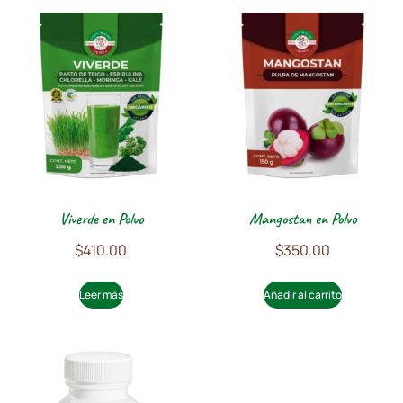
Viverde en Polvo
Mangostan en Polvo
$
410.00
$
350.00
Leer más
Añadir al carrito