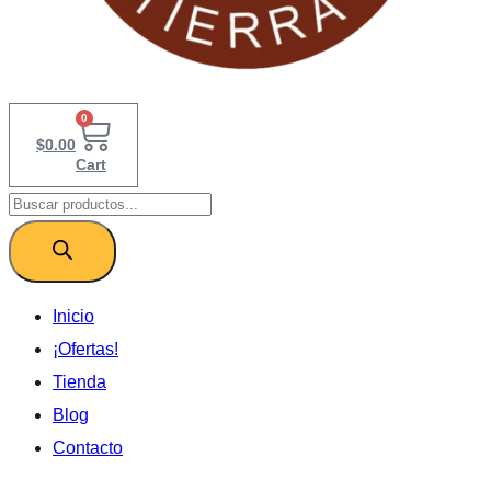
0
$
0.00
Cart
Products
search
Inicio
¡Ofertas!
Tienda
Blog
Contacto