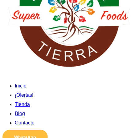
Inicio
¡Ofertas!
Tienda
Blog
Contacto
WhatsApp