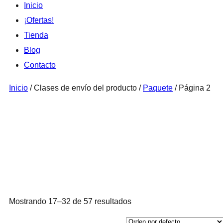
Inicio
¡Ofertas!
Tienda
Blog
Contacto
Inicio
/ Clases de envío del producto /
Paquete
/ Página 2
Paquete
Mostrando 17–32 de 57 resultados